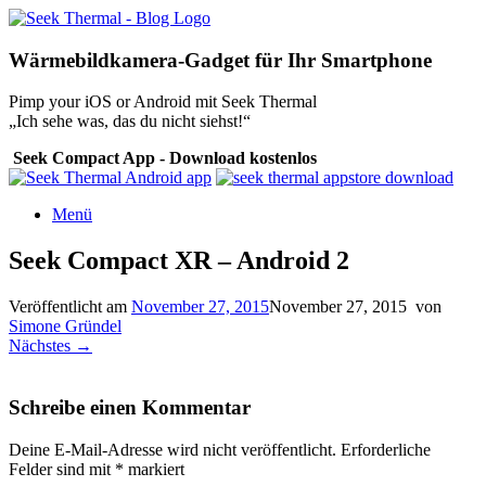
Zum
Inhalt
springen
Wärmebildkamera-Gadget für Ihr Smartphone
Pimp your iOS or Android mit Seek Thermal
„Ich sehe was, das du nicht siehst!“
Seek Compact App - Download kostenlos
Menü
Seek Compact XR – Android 2
Veröffentlicht am
November 27, 2015
November 27, 2015
von
Simone Gründel
Nächstes →
Schreibe einen Kommentar
Deine E-Mail-Adresse wird nicht veröffentlicht.
Erforderliche
Felder sind mit
*
markiert